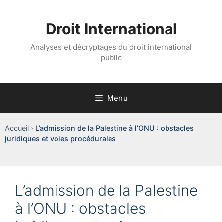
Aller
au
Droit International
contenu
Analyses et décryptages du droit international
public
Menu
Accueil
›
L’admission de la Palestine à l’ONU : obstacles
juridiques et voies procédurales
L’admission de la Palestine
à l’ONU : obstacles