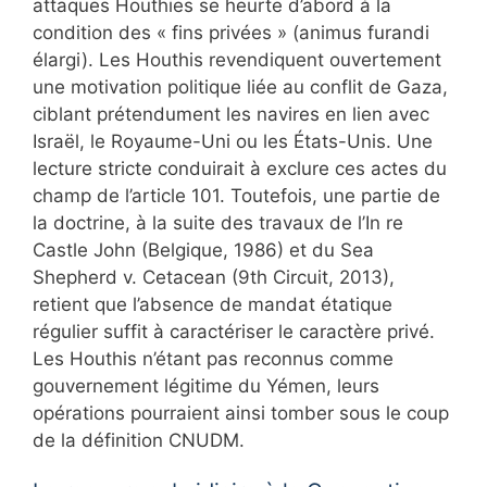
attaques Houthies se heurte d’abord à la
condition des « fins privées » (animus furandi
élargi). Les Houthis revendiquent ouvertement
une motivation politique liée au conflit de Gaza,
ciblant prétendument les navires en lien avec
Israël, le Royaume-Uni ou les États-Unis. Une
lecture stricte conduirait à exclure ces actes du
champ de l’article 101. Toutefois, une partie de
la doctrine, à la suite des travaux de l’In re
Castle John (Belgique, 1986) et du Sea
Shepherd v. Cetacean (9th Circuit, 2013),
retient que l’absence de mandat étatique
régulier suffit à caractériser le caractère privé.
Les Houthis n’étant pas reconnus comme
gouvernement légitime du Yémen, leurs
opérations pourraient ainsi tomber sous le coup
de la définition CNUDM.