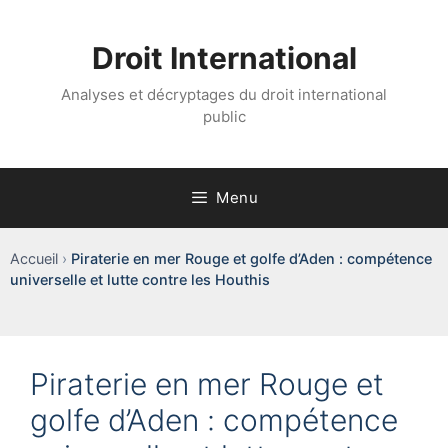
Aller
au
Droit International
contenu
Analyses et décryptages du droit international
public
Menu
Accueil
›
Piraterie en mer Rouge et golfe d’Aden : compétence
universelle et lutte contre les Houthis
Piraterie en mer Rouge et
golfe d’Aden : compétence