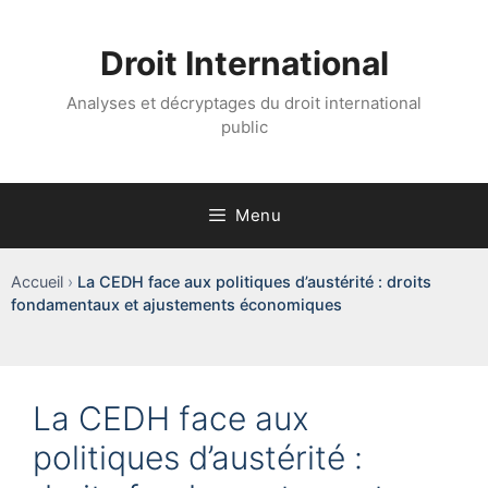
Aller
au
Droit International
contenu
Analyses et décryptages du droit international
public
Menu
Accueil
›
La CEDH face aux politiques d’austérité : droits
fondamentaux et ajustements économiques
La CEDH face aux
politiques d’austérité :