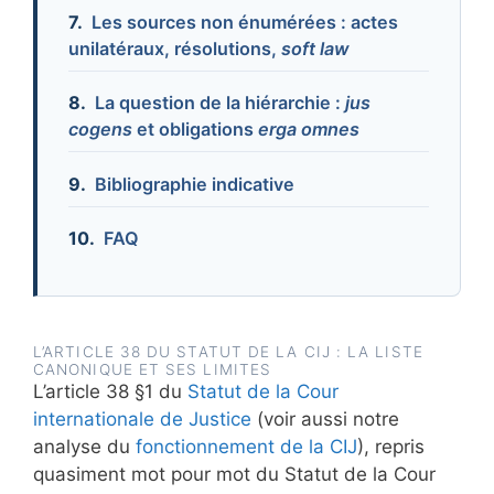
Les sources non énumérées : actes
unilatéraux, résolutions,
soft law
La question de la hiérarchie :
jus
cogens
et obligations
erga omnes
Bibliographie indicative
FAQ
L’ARTICLE 38 DU STATUT DE LA CIJ : LA LISTE
CANONIQUE ET SES LIMITES
L’article 38 §1 du
Statut de la Cour
internationale de Justice
(voir aussi notre
analyse du
fonctionnement de la CIJ
), repris
quasiment mot pour mot du Statut de la Cour