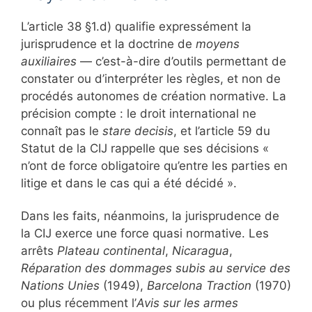
L’article 38 §1.d) qualifie expressément la
jurisprudence et la doctrine de
moyens
auxiliaires
— c’est-à-dire d’outils permettant de
constater ou d’interpréter les règles, et non de
procédés autonomes de création normative. La
précision compte : le droit international ne
connaît pas le
stare decisis
, et l’article 59 du
Statut de la CIJ rappelle que ses décisions «
n’ont de force obligatoire qu’entre les parties en
litige et dans le cas qui a été décidé ».
Dans les faits, néanmoins, la jurisprudence de
la CIJ exerce une force quasi normative. Les
arrêts
Plateau continental
,
Nicaragua
,
Réparation des dommages subis au service des
Nations Unies
(1949),
Barcelona Traction
(1970)
ou plus récemment l’
Avis sur les armes