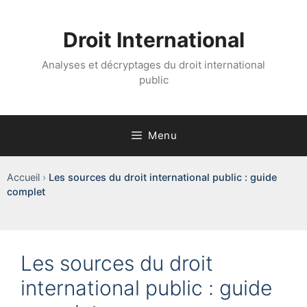
Aller
au
Droit International
contenu
Analyses et décryptages du droit international
public
Menu
Accueil
›
Les sources du droit international public : guide
complet
Les sources du droit
international public : guide