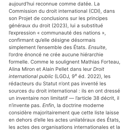
aujourd’hui reconnue comme datée. La
Commission du droit international (CDI), dans
son Projet de conclusions sur les principes
généraux du droit (2023), lui a substitué
l’expression « communauté des nations »,
confirmant qu’elle désigne désormais
simplement l’ensemble des États.
Ensuite
,
l’ordre énoncé ne crée aucune hiérarchie
formelle. Comme le soulignent Mathias Forteau,
Alina Miron et Alain Pellet dans leur
Droit
e
international public
(LGDJ, 9
éd. 2022), les
rédacteurs du Statut n’ont pas inventé les
sources du droit international : ils en ont dressé
un inventaire non limitatif — l’article 38 décrit, il
n’invente pas.
Enfin
, la doctrine moderne
considère majoritairement que cette liste laisse
en dehors d’elle les actes unilatéraux des États,
les actes des organisations internationales et la