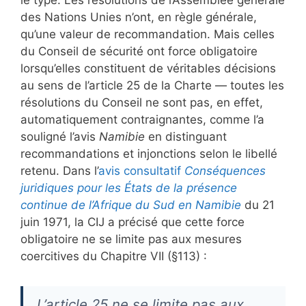
le type. Les résolutions de l’Assemblée générale
des Nations Unies n’ont, en règle générale,
qu’une valeur de recommandation. Mais celles
du Conseil de sécurité ont force obligatoire
lorsqu’elles constituent de véritables décisions
au sens de l’article 25 de la Charte — toutes les
résolutions du Conseil ne sont pas, en effet,
automatiquement contraignantes, comme l’a
souligné l’avis
Namibie
en distinguant
recommandations et injonctions selon le libellé
retenu. Dans l’
avis consultatif
Conséquences
juridiques pour les États de la présence
continue de l’Afrique du Sud en Namibie
du 21
juin 1971, la CIJ a précisé que cette force
obligatoire ne se limite pas aux mesures
coercitives du Chapitre VII (§113) :
L’article 25 ne se limite pas aux