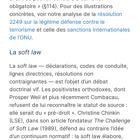
obligatoire » (§114). Pour des illustrations
concrètes, voir notre analyse de la
résolution
2249 sur la légitime défense contre le
terrorisme
et celle des
sanctions internationales
de l’ONU
.
La
soft law
La
soft law
— déclarations, codes de conduite,
lignes directrices, résolutions non
contraignantes — est l’objet d’un débat
doctrinal vif. Les positivistes orthodoxes, dont
Prosper Weil et plus récemment Combacau,
refusent de lui reconnaître le statut de source :
elle serait du « pré-droit ». Christine Chinkin
(LSE), dans son article fondateur
The Challenge
of Soft Law
(1989), défend au contraire l’idée
d’un continuum normatif : la soft law élabore,