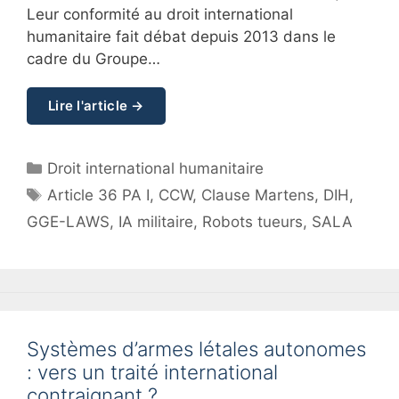
Leur conformité au droit international
humanitaire fait débat depuis 2013 dans le
cadre du Groupe…
Lire l'article →
Catégories
Droit international humanitaire
Étiquettes
Article 36 PA I
,
CCW
,
Clause Martens
,
DIH
,
GGE-LAWS
,
IA militaire
,
Robots tueurs
,
SALA
Systèmes d’armes létales autonomes
: vers un traité international
contraignant ?