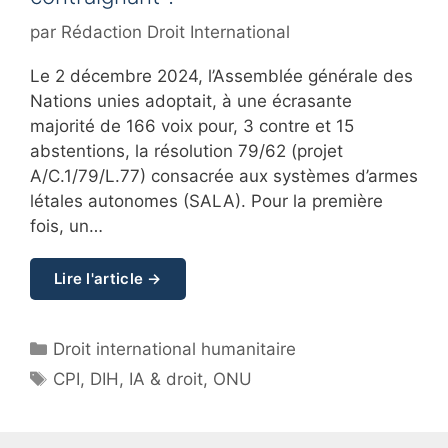
par
Rédaction Droit International
Le 2 décembre 2024, l’Assemblée générale des
Nations unies adoptait, à une écrasante
majorité de 166 voix pour, 3 contre et 15
abstentions, la résolution 79/62 (projet
A/C.1/79/L.77) consacrée aux systèmes d’armes
létales autonomes (SALA). Pour la première
fois, un…
Lire l'article →
Catégories
Droit international humanitaire
Étiquettes
CPI
,
DIH
,
IA & droit
,
ONU