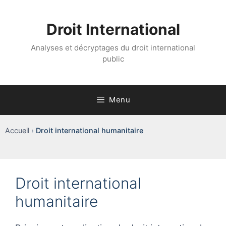
Aller
au
Droit International
contenu
Analyses et décryptages du droit international
public
Menu
Accueil
›
Droit international humanitaire
Droit international
humanitaire