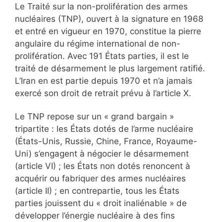
Le Traité sur la non-prolifération des armes
nucléaires (TNP), ouvert à la signature en 1968
et entré en vigueur en 1970, constitue la pierre
angulaire du régime international de non-
prolifération. Avec 191 États parties, il est le
traité de désarmement le plus largement ratifié.
L’Iran en est partie depuis 1970 et n’a jamais
exercé son droit de retrait prévu à l’article X.
Le TNP repose sur un « grand bargain »
tripartite : les États dotés de l’arme nucléaire
(États-Unis, Russie, Chine, France, Royaume-
Uni) s’engagent à négocier le désarmement
(article VI) ; les États non dotés renoncent à
acquérir ou fabriquer des armes nucléaires
(article II) ; en contrepartie, tous les États
parties jouissent du « droit inaliénable » de
développer l’énergie nucléaire à des fins