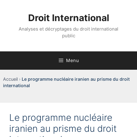
Aller
au
Droit International
contenu
Analyses et décryptages du droit international
public
Menu
Accueil
›
Le programme nucléaire iranien au prisme du droit
international
Le programme nucléaire
iranien au prisme du droit