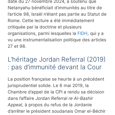
daté du 27 novembre 2024, a soutenu que
Netanyahu bénéficiait d’immunités au titre de
l’article 98, Israël n’étant pas partie au Statut de
Rome. Cette lecture a été immédiatement
critiquée par la doctrine et plusieurs
organisations, parmi lesquelles la
FIDH
, qui y a
vu une instrumentalisation politique des articles
27 et 98.
L’héritage Jordan Referral (2019)
: pas d’immunité devant la Cour
La position française se heurte à un précédent
jurisprudentiel solide. Le 6 mai 2019, la
Chambre d’appel de la CPI a rendu sa décision
dans l’affaire
Jordan Referral re Al-Bashir
Appeal
, à propos du refus de la Jordanie
d’arrêter le président soudanais Omar el-Béchir