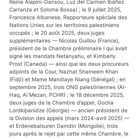
Reine Alapini-Gansou, Luz del Carmen Ibáñez
Carranza et Solome Bossa) ; le 9 juillet 2025,
Francesca Albanese, Rapporteure spéciale des
Nations Unies sur les territoires palestiniens
occupés ; le 20 août 2025, deux juges
supplémentaires — Nicolas Guillou (France),
président de la Chambre préliminaire I qui avait
signé les mandats Netanyahu, et Kimberly
Prost (Canada) — ainsi que les deux procureurs
adjoints de la Cour, Nazhat Shameem Khan
(Fidji) et Mame Mandiaye Niang (Sénégal) ; en
septembre 2025, trois ONG palestiniennes (Al-
Haq, Al Mezan, PCHR) ; le 18 décembre 2025,
deux juges de la Chambre d’appel, Gocha
Lordkipanidze (Géorgie) — ancien président de
la Division des appels (mars 2024-avril 2025) —
et Erdenebalsuren Damdin (Mongolie), trois
jours après le rejet par cette même Chambre, le