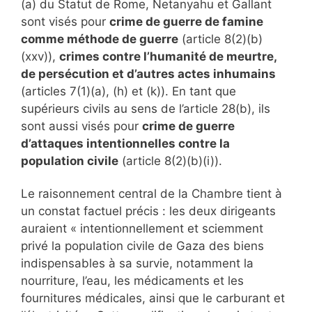
(a) du Statut de Rome, Netanyahu et Gallant
sont visés pour
crime de guerre de famine
comme méthode de guerre
(article 8(2)(b)
(xxv)),
crimes contre l’humanité de meurtre,
de persécution et d’autres actes inhumains
(articles 7(1)(a), (h) et (k)). En tant que
supérieurs civils au sens de l’article 28(b), ils
sont aussi visés pour
crime de guerre
d’attaques intentionnelles contre la
population civile
(article 8(2)(b)(i)).
Le raisonnement central de la Chambre tient à
un constat factuel précis : les deux dirigeants
auraient « intentionnellement et sciemment
privé la population civile de Gaza des biens
indispensables à sa survie, notamment la
nourriture, l’eau, les médicaments et les
fournitures médicales, ainsi que le carburant et