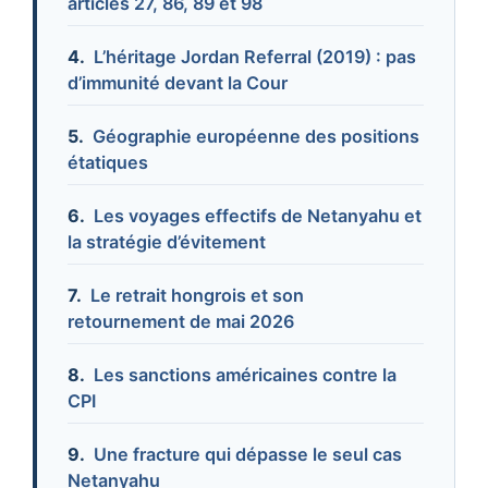
articles 27, 86, 89 et 98
L’héritage Jordan Referral (2019) : pas
d’immunité devant la Cour
Géographie européenne des positions
étatiques
Les voyages effectifs de Netanyahu et
la stratégie d’évitement
Le retrait hongrois et son
retournement de mai 2026
Les sanctions américaines contre la
CPI
Une fracture qui dépasse le seul cas
Netanyahu