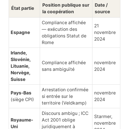
Position publique sur
Date /
État partie
la coopération
source
Compliance affichée
21
— exécution des
Espagne
novembre
obligations Statut de
2024
Rome
Irlande,
Slovénie,
Compliance affichée
novembre
Lituanie,
sans ambiguïté
2024
Norvège,
Suisse
Arrestation confirmée
Pays-Bas
novembre
si entrée sur le
(siège CPI)
2024
territoire (Veldkamp)
Discours ambigu ; ICC
Starmer,
Royaume-
Act 2001 oblige
novembre
Uni
juridiquement à