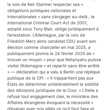
la voix de Keir Starmer respecter ses «
obligations juridiques nationales et
internationales » sans s’engager au-delà ; le
International Criminal Court Act
de 2001,
adopté sous Tony Blair, oblige juridiquement à
l’arrestation. L’Allemagne, par la voix de
Friedrich Merz alors candidat CDU avant son
élection comme chancelier en mai 2025, a
publiquement promis le 24 février 2025 de «
trouver un moyen » pour que Netanyahu puisse
visiter l’Allemagne « et repartir sans être arrêté
» — déclaration qui a valu à Berlin une réplique
publique de la CPI : « Il n’appartient pas aux
États de déterminer unilatéralement la solidité
des décisions juridiques de la Cour. » L’Italie a
refusé tout engagement clair, le ministère des
Affaires étrangères évoquant la nécessité «
d’évaluer avec nos alliés ce qu’il faut faire et