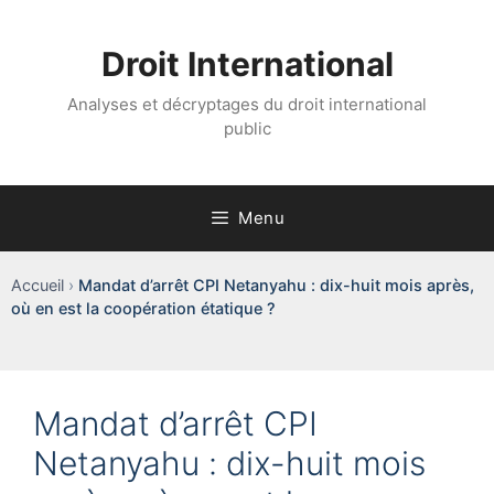
Aller
au
Droit International
contenu
Analyses et décryptages du droit international
public
Menu
Accueil
›
Mandat d’arrêt CPI Netanyahu : dix-huit mois après,
où en est la coopération étatique ?
Mandat d’arrêt CPI
Netanyahu : dix-huit mois