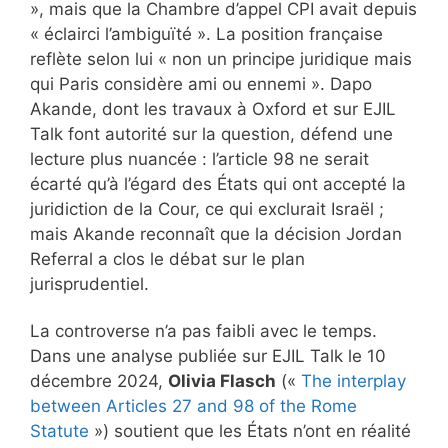
», mais que la Chambre d’appel CPI avait depuis
« éclairci l’ambiguïté ». La position française
reflète selon lui « non un principe juridique mais
qui Paris considère ami ou ennemi ». Dapo
Akande, dont les travaux à Oxford et sur EJIL
Talk font autorité sur la question, défend une
lecture plus nuancée : l’article 98 ne serait
écarté qu’à l’égard des États qui ont accepté la
juridiction de la Cour, ce qui exclurait Israël ;
mais Akande reconnaît que la décision Jordan
Referral a clos le débat sur le plan
jurisprudentiel.
La controverse n’a pas faibli avec le temps.
Dans une analyse publiée sur EJIL Talk le 10
décembre 2024,
Olivia Flasch
(«
The interplay
between Articles 27 and 98 of the Rome
Statute
») soutient que les États n’ont en réalité